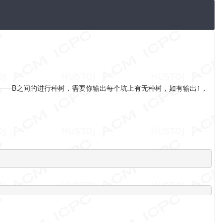
择A——B之间的进行种树，需要你输出每个坑上有无种树，如有输出1，