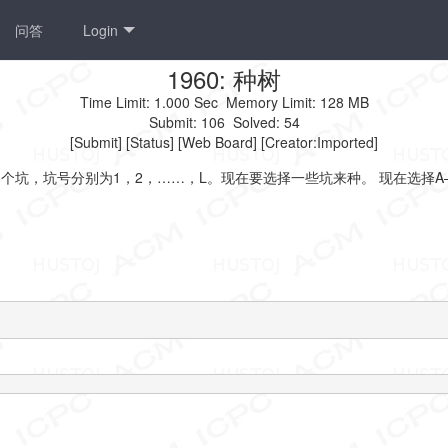
问答
Login
1960: 种树
Time Limit:
1.000 Sec
Memory Limit:
128 MB
Submit:
106
Solved:
54
[
Submit
] [
Status
] [
Web Board
] [Creator:
Imported
]
0）个坑，坑号分别为1，2，……，L。现在要选择一些坑来种。 现在选