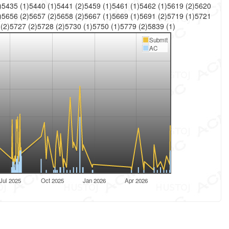
)
5435
(
1
)
5440
(
1
)
5441
(
2
)
5459
(
1
)
5461
(
1
)
5462
(
1
)
5619
(
2
)
5620
)
5656
(
2
)
5657
(
2
)
5658
(
2
)
5667
(
1
)
5669
(
1
)
5691
(
2
)
5719
(
1
)
5721
6
(
2
)
5727
(
2
)
5728
(
2
)
5730
(
1
)
5750
(
1
)
5779
(
2
)
5839
(
1
)
Submit
AC
Jul 2025
Oct 2025
Jan 2026
Apr 2026