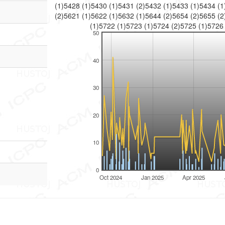
(
1
)
5428
(
1
)
5430
(
1
)
5431
(
2
)
5432
(
1
)
5433
(
1
)
5434
(
1
(
2
)
5621
(
1
)
5622
(
1
)
5632
(
1
)
5644
(
2
)
5654
(
2
)
5655
(
2
(
1
)
5722
(
1
)
5723
(
1
)
5724
(
2
)
5725
(
1
)
572
50
40
30
20
10
0
Oct 2024
Jan 2025
Apr 2025