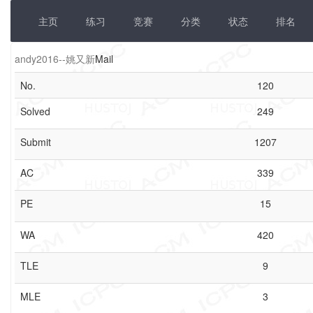
主页
练习
竞赛
分类
状态
排名
andy2016--姚又新
Mail
No.
120
Solved
249
Submit
1207
AC
339
PE
15
WA
420
TLE
9
MLE
3